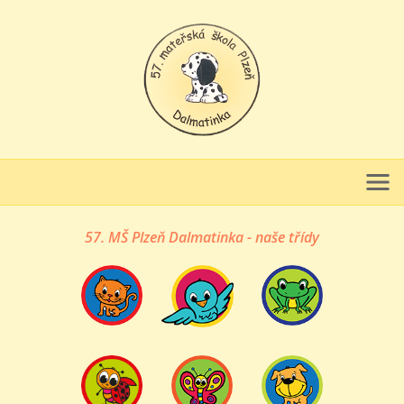
57. MŠ Plzeň Dalmatinka - naše třídy