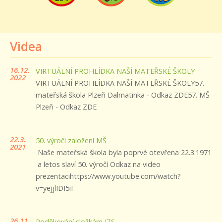
Videa
16.12.
VIRTUÁLNÍ PROHLÍDKA NAŠÍ MATEŘSKÉ ŠKOLY
2022
VIRTUÁLNÍ PROHLÍDKA NAŠÍ MATEŘSKÉ ŠKOLY57.
mateřská škola Plzeň Dalmatinka - Odkaz ZDE57. MŠ
Plzeň - Odkaz ZDE
22.3.
50. výročí založení MŠ
2021
Naše mateřská škola byla poprvé otevřena 22.3.1971
a letos slaví 50. výročí Odkaz na video
prezentacihttps://www.youtube.com/watch?
v=yejjlIDI5iI
26.11.
Poděkování složkám IZS