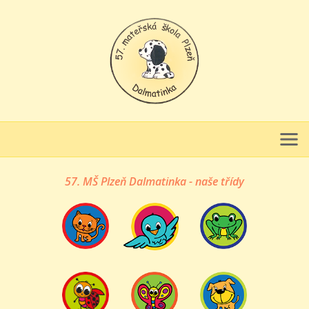
57. MŠ Plzeň Dalmatinka - naše třídy