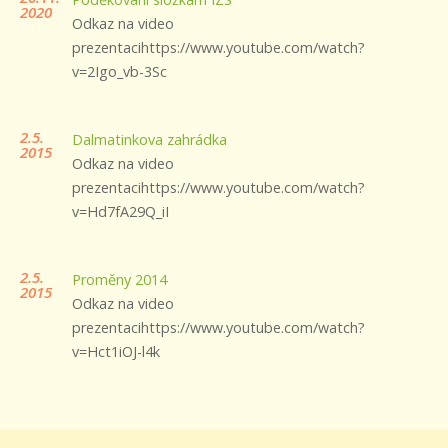
2020
Odkaz na video
prezentacihttps://www.youtube.com/watch?
v=2Igo_vb-3Sc
2.5.
Dalmatinkova zahrádka
2015
Odkaz na video
prezentacihttps://www.youtube.com/watch?
v=Hd7fA29Q_iI
2.5.
Proměny 2014
2015
Odkaz na video
prezentacihttps://www.youtube.com/watch?
v=Hct1iOJ-l4k